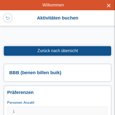
×
Wilkommen
Aktivitäten buchen
Zurück nach übersicht
BBB (benen billen buik)
Präferenzen
Personen Anzahl