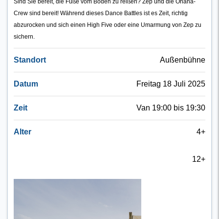
Sind Sie bereit, die Füße vom Boden zu reißen? Zep und die Ohana-
Crew sind bereit! Während dieses Dance Battles ist es Zeit, richtig
abzurocken und sich einen High Five oder eine Umarmung von Zep zu
sichern.
Standort
Außenbühne
Datum
Freitag 18 Juli 2025
Zeit
Van 19:00 bis 19:30
Alter
4+
12+