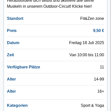
Herausfordere dich selbst und aktiviere alle deine
Muskeln in unserem Outdoor-Circuit! Klicke hier!
Standort
Fit&Zen zone
Preis
9,50 €
Datum
Freitag 18 Juli 2025
Zeit
Van 10:00 bis 11:00
Verfügbare Plätze
11
Alter
14-99
Alter
16+
Kategorien
Sport & Yoga