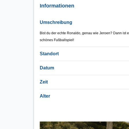
Informationen
Umschreibung
Bist du der echte Ronaldo, genau wie Jeroen? Dann ist e
schönes Fußballspiel!
Standort
Datum
Zeit
Alter