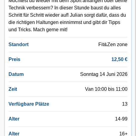
Möchtest du wieder mit dem Sport anfangen oder deine
Technik verbessern? In dieser Stunde baust du alles
Schritt für Schritt wieder auf! Julian sorgt dafür, dass du
die richtigen Haltungen einnimmst und gibt dir Tipps
und Tricks. Mach gerne mit!
Standort
Fit&Zen zone
Preis
12,50 €
Datum
Sonntag 14 Juni 2026
Zeit
Van 10:00 bis 11:00
Verfügbare Plätze
13
Alter
14-99
Alter
16+