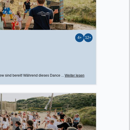
4+
12+
ew sind bereit! Während dieses Dance ...
Weiter lesen