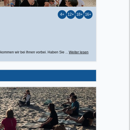
4+
12+
18+
16+
 kommen wir bei Ihnen vorbei. Haben Sie ...
Weiter lesen