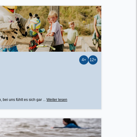
4+
12+
ei uns fühlt es sich gar ...
Weiter lesen