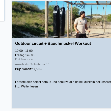
Outdoor circuit + Bauchmuskel-Workout
10:00 - 11:00
Freitag 14 / 08
Fit&Zen zone
Anzahl der Teilnehmer: 15
Prijs vanaf: 12,50 €
Fordere dich selbst heraus und benutze alle deine Muskeln bei unserem
fit ...
Weiter lesen