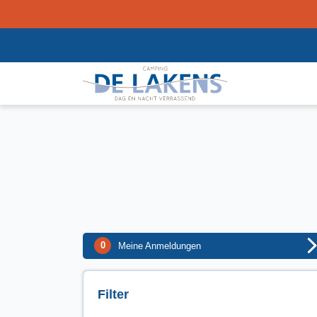
0
Meine Anmeldungen
Filter