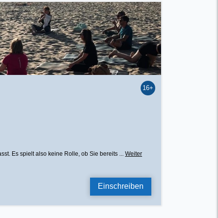
16+
 Es spielt also keine Rolle, ob Sie bereits ...
Weiter
Einschreiben