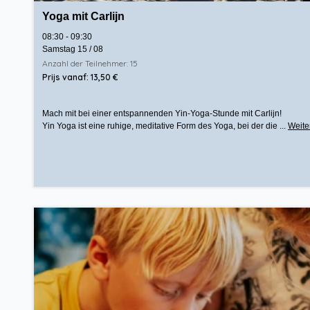
Yoga mit Carlijn
08:30 - 09:30
Samstag 15 / 08
Anzahl der Teilnehmer: 15
Prijs vanaf: 13,50 €
Mach mit bei einer entspannenden Yin-Yoga-Stunde mit Carlijn!
Yin Yoga ist eine ruhige, meditative Form des Yoga, bei der die ...
Weite