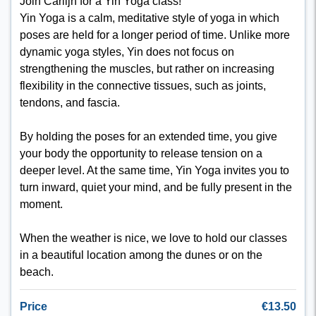
Join Carlijn for a Yin Yoga class!
Yin Yoga is a calm, meditative style of yoga in which
poses are held for a longer period of time. Unlike more
dynamic yoga styles, Yin does not focus on
strengthening the muscles, but rather on increasing
flexibility in the connective tissues, such as joints,
tendons, and fascia.
By holding the poses for an extended time, you give
your body the opportunity to release tension on a
deeper level. At the same time, Yin Yoga invites you to
turn inward, quiet your mind, and be fully present in the
moment.
When the weather is nice, we love to hold our classes
in a beautiful location among the dunes or on the
beach.
Price
€13.50