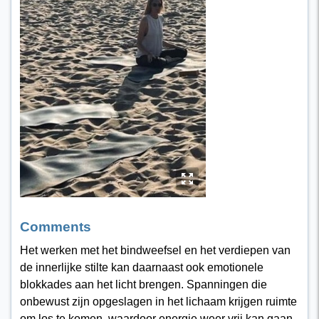
y
Comments
Het werken met het bindweefsel en het verdiepen van
de innerlijke stilte kan daarnaast ook emotionele
blokkades aan het licht brengen. Spanningen die
onbewust zijn opgeslagen in het lichaam krijgen ruimte
om los te komen, waardoor energie weer vrij kan gaan