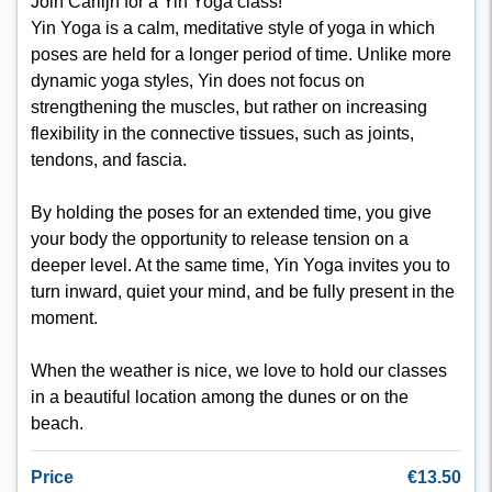
Join Carlijn for a Yin Yoga class!
Yin Yoga is a calm, meditative style of yoga in which
poses are held for a longer period of time. Unlike more
dynamic yoga styles, Yin does not focus on
strengthening the muscles, but rather on increasing
flexibility in the connective tissues, such as joints,
tendons, and fascia.
By holding the poses for an extended time, you give
your body the opportunity to release tension on a
deeper level. At the same time, Yin Yoga invites you to
turn inward, quiet your mind, and be fully present in the
moment.
When the weather is nice, we love to hold our classes
in a beautiful location among the dunes or on the
beach.
Price
€13.50