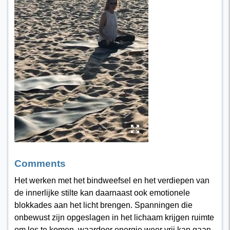
y
Comments
Het werken met het bindweefsel en het verdiepen van
de innerlijke stilte kan daarnaast ook emotionele
blokkades aan het licht brengen. Spanningen die
onbewust zijn opgeslagen in het lichaam krijgen ruimte
om los te komen, waardoor energie weer vrij kan gaan