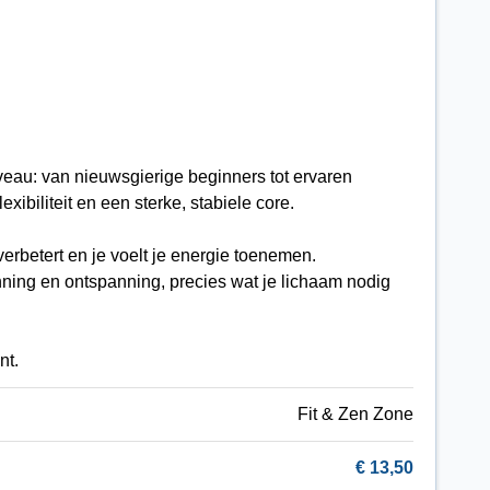
iveau: van nieuwsgierige beginners tot ervaren
xibiliteit en een sterke, stabiele core.
erbetert en je voelt je energie toenemen.
nning en ontspanning, precies wat je lichaam nodig
nt.
Fit & Zen Zone
€ 13,50