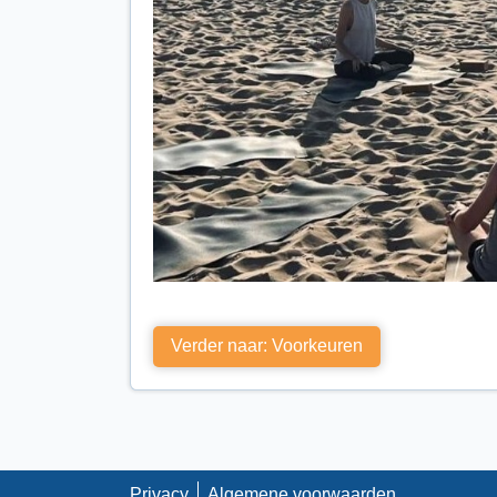
Verder naar: Voorkeuren
Privacy
Algemene voorwaarden