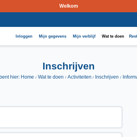
Welkom
Inloggen
Mijn gegevens
Mijn verblijf
Wat te doen
Res
Inschrijven
bent hier: Home
Wat te doen
Activiteiten
Inschrijven
Inform