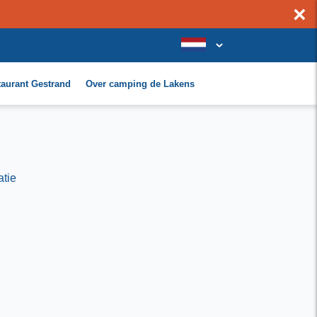
×
taurant Gestrand
Over camping de Lakens
atie