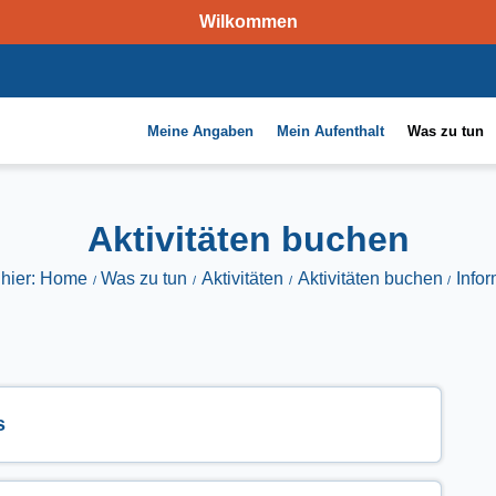
Wilkommen
Meine Angaben
Mein Aufenthalt
Was zu tun
Aktivitäten buchen
 hier: Home
Was zu tun
Aktivitäten
Aktivitäten buchen
Info
s