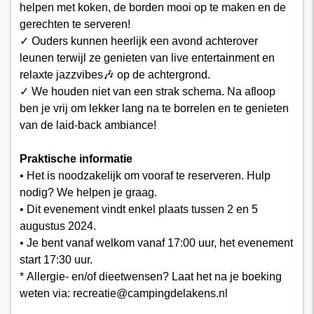
helpen met koken, de borden mooi op te maken en de
gerechten te serveren!
✓ Ouders kunnen heerlijk een avond achterover
leunen terwijl ze genieten van live entertainment en
relaxte jazzvibes🎶 op de achtergrond.
✓ We houden niet van een strak schema. Na afloop
ben je vrij om lekker lang na te borrelen en te genieten
van de laid-back ambiance!
Praktische informatie
• Het is noodzakelijk om vooraf te reserveren. Hulp
nodig? We helpen je graag.
• Dit evenement vindt enkel plaats tussen 2 en 5
augustus 2024.
• Je bent vanaf welkom vanaf 17:00 uur, het evenement
start 17:30 uur.
* Allergie- en/of dieetwensen? Laat het na je boeking
weten via: recreatie@campingdelakens.nl