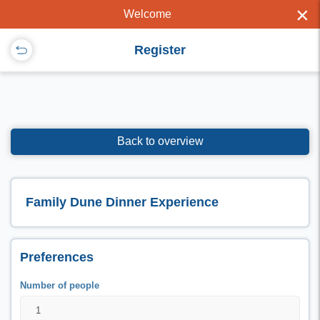
×
Welcome
Register
Back to overview
Family Dune Dinner Experience
Preferences
Number of people