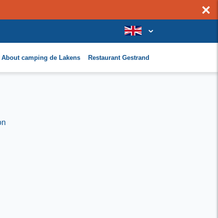
×
About camping de Lakens
Restaurant Gestrand
on