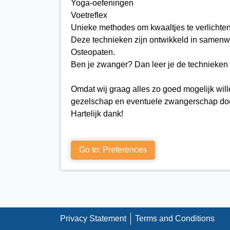
Yoga-oefeningen
Voetreflex
Unieke methodes om kwaaltjes te verlichte
Deze technieken zijn ontwikkeld in samenw
Osteopaten.
Ben je zwanger? Dan leer je de technieken
Omdat wij graag alles zo goed mogelijk wille
gezelschap en eventuele zwangerschap do
Hartelijk dank!
Go to: Preferences
Privacy Statement
Terms and Conditions