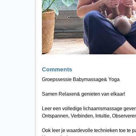
Comments
Groepssessie Babymassage& Yoga
Samen Relaxen& genieten van elkaar!
Leer een volledige lichaamsmassage geven 
Ontspannen, Verbinden, Intuïtie, Observer
Ook leer je waardevolle technieken toe te 