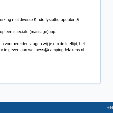
n
erking met diverse Kinderfysiotherapeuten &
 op een speciale (massage)pop.
n voorbereiden vragen wij je om de leeftijd, het
or te geven aan wellness@campingdelakens.nl.
Res