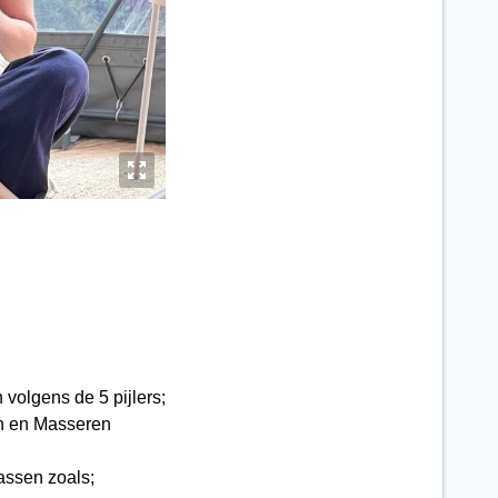
y
volgens de 5 pijlers;
en en Masseren
passen zoals;