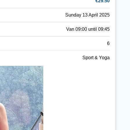
€29.50
Sunday 13 April 2025
Van 09:00 until 09:45
6
Sport & Yoga