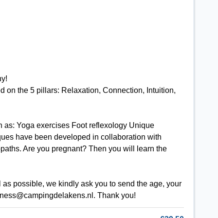
ny!
on the 5 pillars: Relaxation, Connection, Intuition,
h as: Yoga exercises Foot reflexology Unique
ques have been developed in collaboration with
opaths. Are you pregnant? Then you will learn the
 as possible, we kindly ask you to send the age, your
llness@campingdelakens.nl. Thank you!