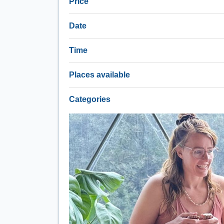
Price
Date
Time
Places available
Categories