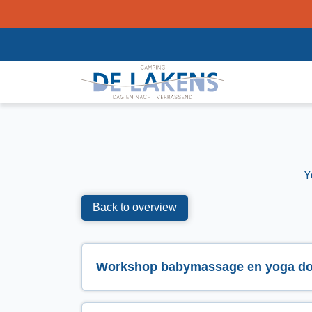
Y
Back to overview
Workshop babymassage en yoga doo