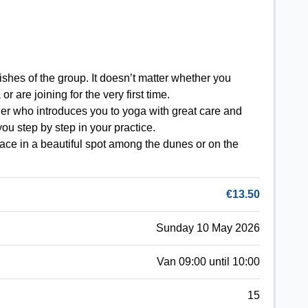
ishes of the group. It doesn’t matter whether you
 are joining for the very first time.
her who introduces you to yoga with great care and
u step by step in your practice.
ace in a beautiful spot among the dunes or on the
€13.50
Sunday 10 May 2026
Van 09:00 until 10:00
15