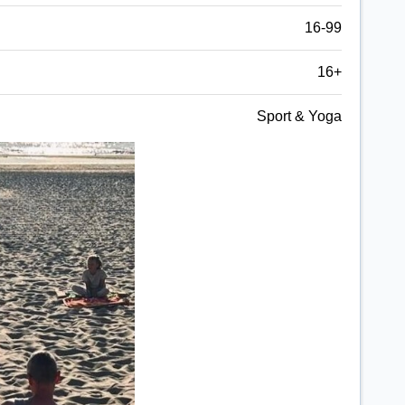
16-99
16+
Sport & Yoga