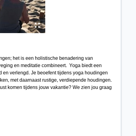
y
ngen; het is een holistische benadering van
eging en meditatie combineert. Yoga biedt een
gd en verlengd. Je beoefent tijdens yoga houdingen
 maken, met daarnaast rustige, verdiepende houdingen.
ust komen tijdens jouw vakantie? We zien jou graag