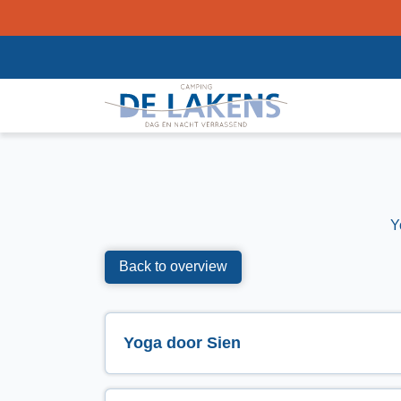
Y
Back to overview
Yoga door Sien