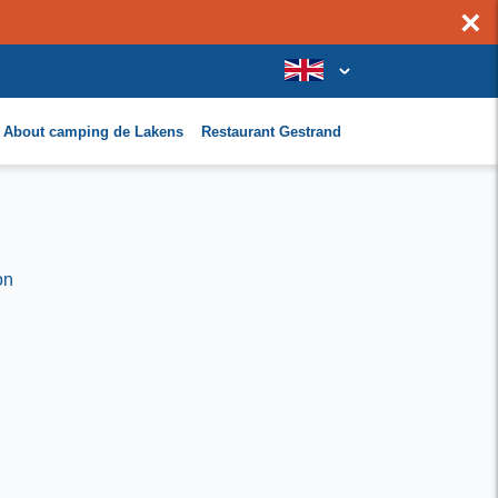
×
About camping de Lakens
Restaurant Gestrand
on