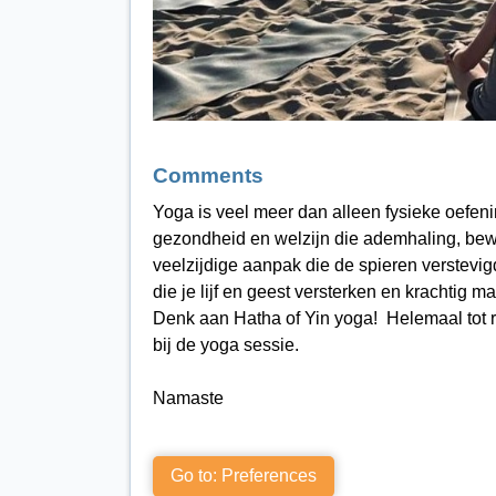
Comments
Yoga is veel meer dan alleen fysieke oefeni
gezondheid en welzijn die ademhaling, bew
veelzijdige aanpak die de spieren verstevi
die je lijf en geest versterken en krachtig
Denk aan Hatha of Yin yoga! Helemaal tot r
bij de yoga sessie.
Namaste
Go to: Preferences