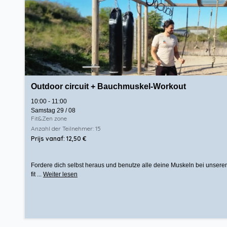
Outdoor circuit + Bauchmuskel-Workout
10:00 - 11:00
Samstag 29 / 08
Fit&Zen zone
Anzahl der Teilnehmer: 15
Prijs vanaf: 12,50 €
Fordere dich selbst heraus und benutze alle deine Muskeln bei unserem
fit ...
Weiter lesen