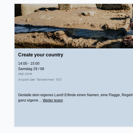
Create your country
14:00 - 15:00
Samstag 29 / 08
zep zone
Anzahl der Teilnehmer: 100
Gestalte dein eigenes Land! Erfinde einen Namen, eine Flagge, Regel
ganz eigene ...
Weiter lesen