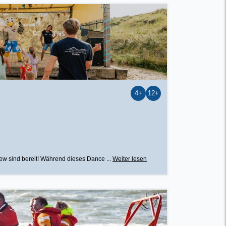
4+
12+
ew sind bereit! Während dieses Dance ...
Weiter lesen