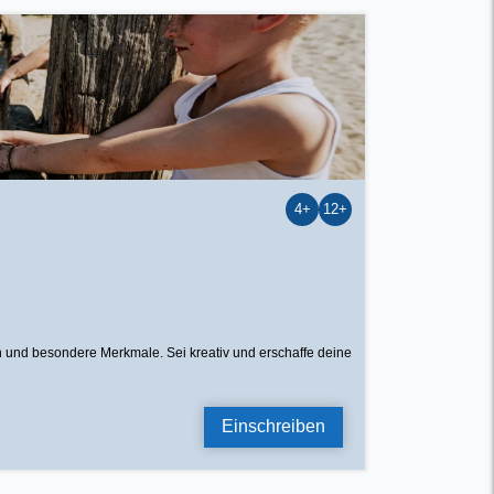
4+
12+
n und besondere Merkmale. Sei kreativ und erschaffe deine
Einschreiben