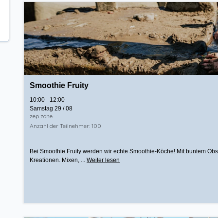
Smoothie Fruity
10:00 - 12:00
Samstag 29 / 08
zep zone
Anzahl der Teilnehmer: 100
Bei Smoothie Fruity werden wir echte Smoothie-Köche! Mit buntem Obs
Kreationen. Mixen, ...
Weiter lesen