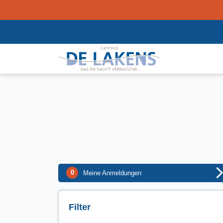
0
Meine Anmeldungen
Filter