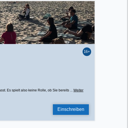
16+
 Es spielt also keine Rolle, ob Sie bereits ...
Weiter
Einschreiben