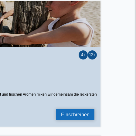
4+
12+
t und frischen Aromen mixen wir gemeinsam die leckersten
Einschreiben