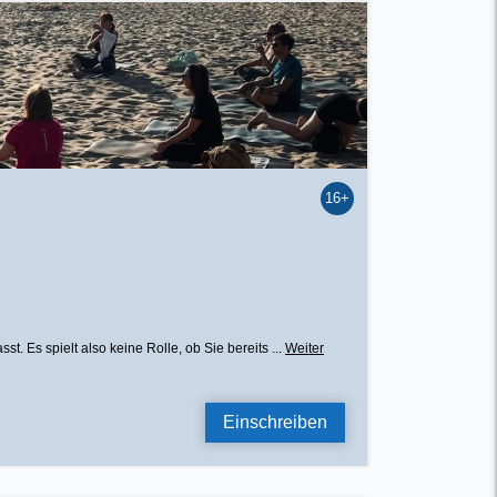
16+
 Es spielt also keine Rolle, ob Sie bereits ...
Weiter
Einschreiben