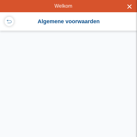
×
Welkom
Algemene voorwaarden