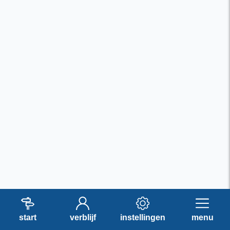
start
verblijf
instellingen
menu