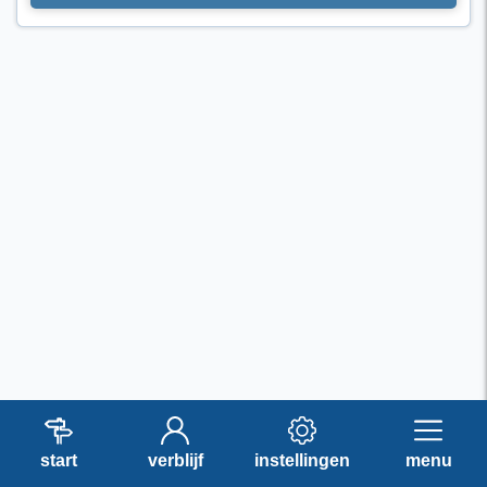
start
verblijf
instellingen
menu