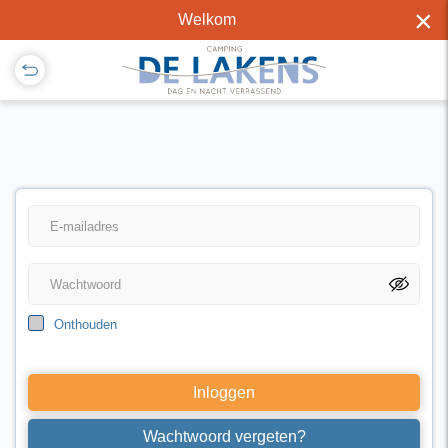
×
Welkom
Onthouden
Inloggen
Wachtwoord vergeten?