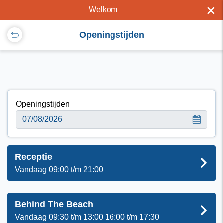
×
Welkom
Openingstijden
Openingstijden
Receptie
Vandaag 09:00 t/m 21:00
Behind The Beach
Vandaag 09:30 t/m 13:00 16:00 t/m 17:30