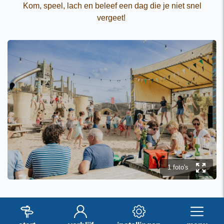
Kom, speel, lach en beleef een dag die je niet snel
vergeet!
y
1 foto's