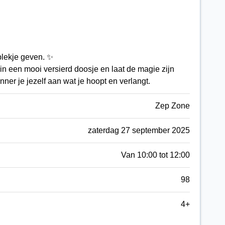
plekje geven. ✨
e in een mooi versierd doosje en laat de magie zijn
nner je jezelf aan wat je hoopt en verlangt.
Zep Zone
zaterdag 27 september 2025
Van 10:00 tot 12:00
98
4+