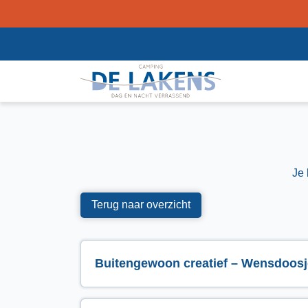
Je 
Terug naar overzicht
Buitengewoon creatief – Wensdoosj