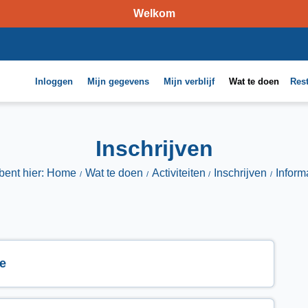
Welkom
Inloggen
Mijn gegevens
Mijn verblijf
Wat te doen
Res
Inschrijven
bent hier: Home
Wat te doen
Activiteiten
Inschrijven
Inform
e