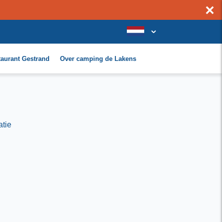
×
taurant Gestrand
Over camping de Lakens
atie