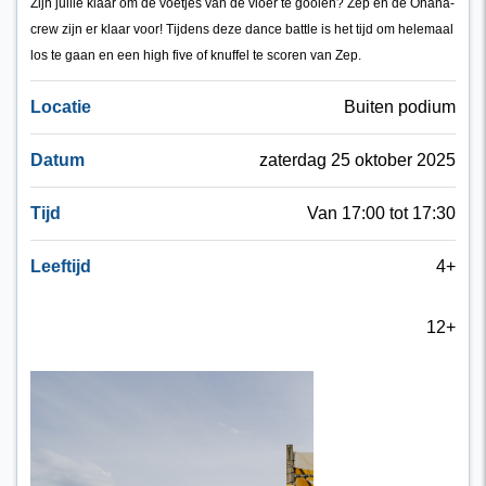
Zijn jullie klaar om de voetjes van de vloer te gooien? Zep en de Ohana-
crew zijn er klaar voor! Tijdens deze dance battle is het tijd om helemaal
los te gaan en een high five of knuffel te scoren van Zep.
Locatie
Buiten podium
Datum
zaterdag 25 oktober 2025
Tijd
Van 17:00 tot 17:30
Leeftijd
4+
12+