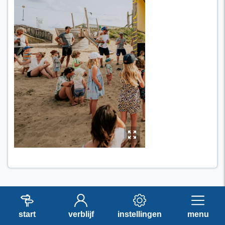
y
start
verblijf
instellingen
menu