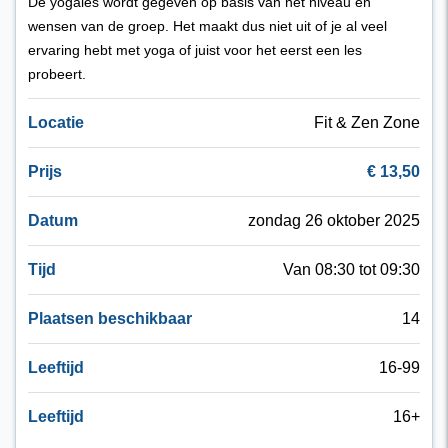
De yogales wordt gegeven op basis van het niveau en
wensen van de groep. Het maakt dus niet uit of je al veel
ervaring hebt met yoga of juist voor het eerst een les
probeert.
Locatie
Fit & Zen Zone
Prijs
€ 13,50
Datum
zondag 26 oktober 2025
Tijd
Van 08:30 tot 09:30
Plaatsen beschikbaar
14
Leeftijd
16-99
Leeftijd
16+