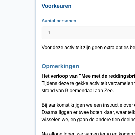
Voorkeuren
Aantal personen
Voor deze activiteit zijn geen extra opties 
Opmerkingen
Het verloop van "Mee met de reddingsbr
Tijdens deze te gekke activiteit verzamelen 
strand van Bloemendaal aan Zee.
Bij aankomst krijgen we een instructie over 
Daarna liggen er twee boten klaar, waar tel
wisselen we, en gaan de andere tien deeln
Na afloop lopen we samen terug en komen 