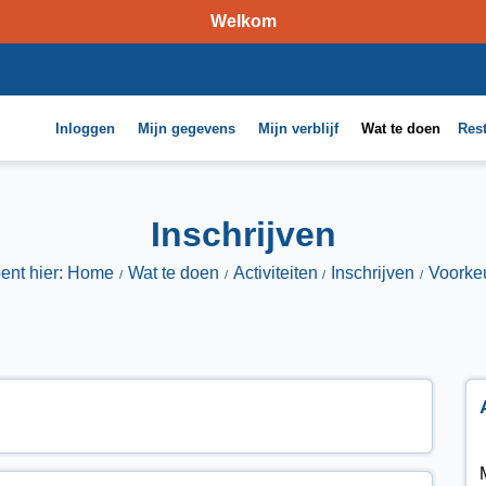
Welkom
Inloggen
Mijn gegevens
Mijn verblijf
Wat te doen
Res
Inschrijven
bent hier: Home
Wat te doen
Activiteiten
Inschrijven
Voorke