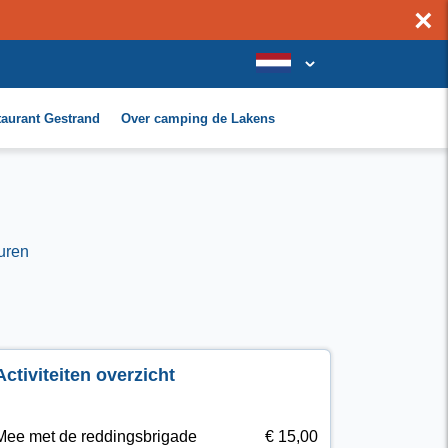
×
taurant Gestrand
Over camping de Lakens
uren
Activiteiten overzicht
Mee met de reddingsbrigade
€ 15,00