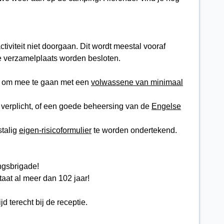
iviteit niet doorgaan. Dit wordt meestal vooraf
 verzamelplaats worden besloten.
om mee te gaan met een
volwassene van minimaal
 verplicht, of een goede beheersing van de
Engelse
stalig
eigen-risicoformulier
te worden ondertekend.
ingsbrigade!
aat al meer dan 102 jaar!
jd terecht bij de receptie.