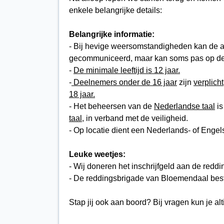
enkele belangrijke details:
Belangrijke informatie:
- Bij hevige weersomstandigheden kan de act
gecommuniceerd, maar kan soms pas op de
-
De minimale leeftijd is 12 jaar.
-
Deelnemers onder de 16 jaar
zijn
verplicht
18 jaar.
- Het beheersen van de
Nederlandse taal
is
taal
, in verband met de veiligheid.
- Op locatie dient een Nederlands- of Engel
Leuke weetjes:
- Wij doneren het inschrijfgeld aan de redd
- De reddingsbrigade van Bloemendaal best
Stap jij ook aan boord? Bij vragen kun je alti