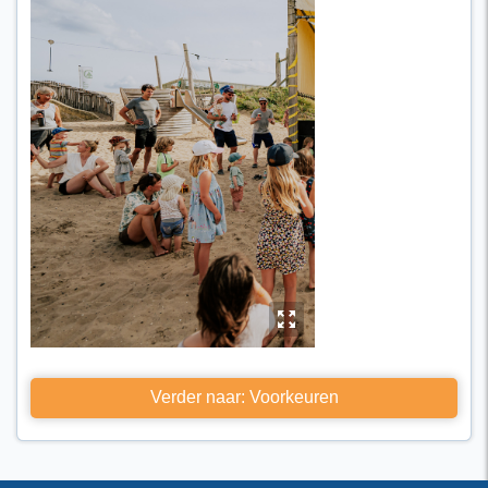
y
Verder naar: Voorkeuren