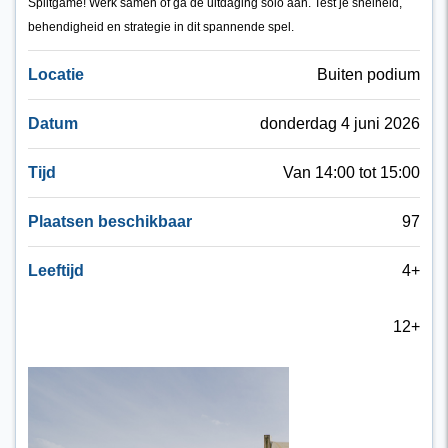
Splitgame! Werk samen of ga de uitdaging solo aan. Test je snelheid,
behendigheid en strategie in dit spannende spel.
Locatie
Buiten podium
Datum
donderdag 4 juni 2026
Tijd
Van 14:00 tot 15:00
Plaatsen beschikbaar
97
Leeftijd
4+
12+