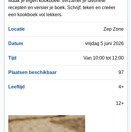
Maak je eigen kookboek! Verzamel je favoriete
recepten en versier je boek. Schrijf, teken en creëer
een kookboek vol lekkers.
Locatie
Zep Zone
Datum
vrijdag 5 juni 2026
Tijd
Van 10:00 tot 12:00
Plaatsen beschikbaar
97
Leeftijd
4+
12+