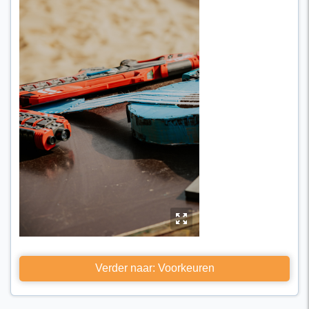
y
Verder naar: Voorkeuren