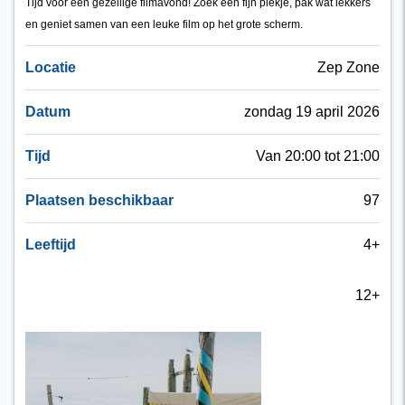
Tijd voor een gezellige filmavond! Zoek een fijn plekje, pak wat lekkers
en geniet samen van een leuke film op het grote scherm.
Locatie
Zep Zone
Datum
zondag 19 april 2026
Tijd
Van 20:00 tot 21:00
Plaatsen beschikbaar
97
Leeftijd
4+
12+