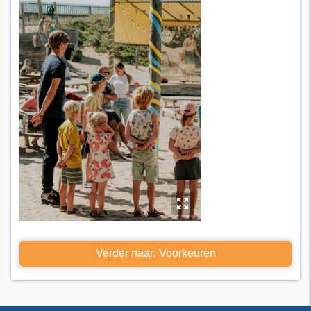
y
Verder naar: Voorkeuren