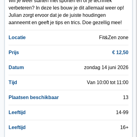
Wil je weer starten met sporten en of je techniek
verbeteren? In deze les bouw je dit allemaal weer op!
Julian zorgt ervoor dat je de juiste houdingen
aanneemt en geeft je tips en trics. Doe gezellig mee!
Locatie
Fit&Zen zone
Prijs
€ 12,50
Datum
zondag 14 juni 2026
Tijd
Van 10:00 tot 11:00
Plaatsen beschikbaar
13
Leeftijd
14-99
Leeftijd
16+