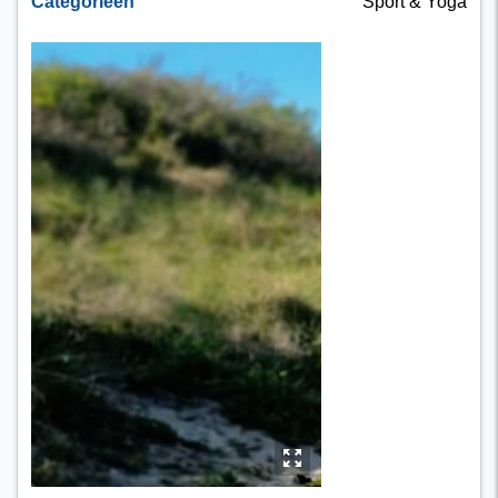
Categorieën
Sport & Yoga
y