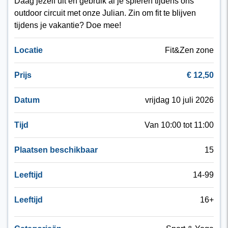
Daag jezelf uit en gebruik al je spieren tijdens ons
outdoor circuit met onze Julian. Zin om fit te blijven
tijdens je vakantie? Doe mee!
Locatie
Fit&Zen zone
Prijs
€ 12,50
Datum
vrijdag 10 juli 2026
Tijd
Van 10:00 tot 11:00
Plaatsen beschikbaar
15
Leeftijd
14-99
Leeftijd
16+