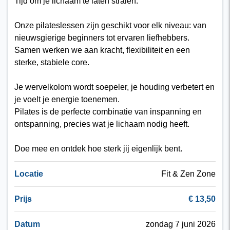
Tijd om je lichaam te laten stralen.
Onze pilateslessen zijn geschikt voor elk niveau: van
nieuwsgierige beginners tot ervaren liefhebbers.
Samen werken we aan kracht, flexibiliteit en een
sterke, stabiele core.
Je wervelkolom wordt soepeler, je houding verbetert en
je voelt je energie toenemen.
Pilates is de perfecte combinatie van inspanning en
ontspanning, precies wat je lichaam nodig heeft.
Doe mee en ontdek hoe sterk jij eigenlijk bent.
Locatie
Fit & Zen Zone
Prijs
€ 13,50
Datum
zondag 7 juni 2026