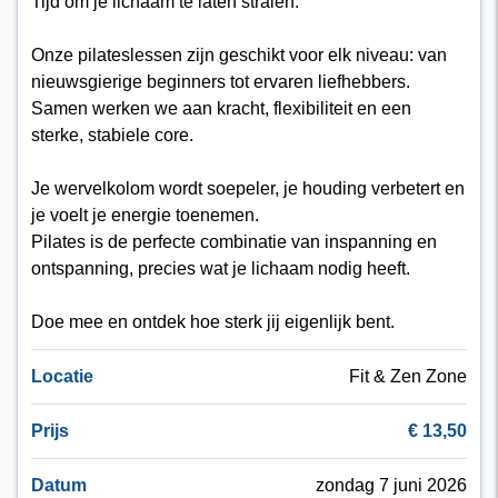
Tijd om je lichaam te laten stralen.
Onze pilateslessen zijn geschikt voor elk niveau: van
nieuwsgierige beginners tot ervaren liefhebbers.
Samen werken we aan kracht, flexibiliteit en een
sterke, stabiele core.
Je wervelkolom wordt soepeler, je houding verbetert en
je voelt je energie toenemen.
Pilates is de perfecte combinatie van inspanning en
ontspanning, precies wat je lichaam nodig heeft.
Doe mee en ontdek hoe sterk jij eigenlijk bent.
Locatie
Fit & Zen Zone
Prijs
€ 13,50
Datum
zondag 7 juni 2026