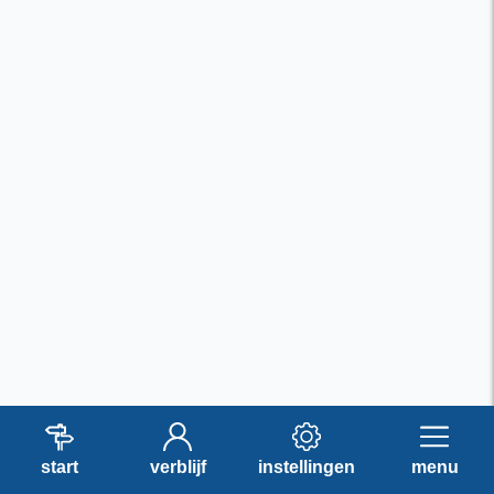
start
verblijf
instellingen
menu