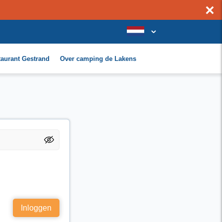
×
taurant Gestrand
Over camping de Lakens
Inloggen