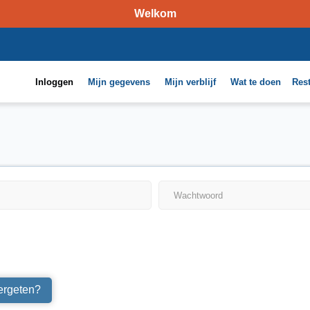
Welkom
Inloggen
Mijn gegevens
Mijn verblijf
Wat te doen
Res
ergeten?