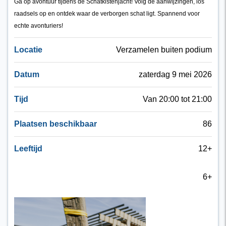
Ga op avontuur tijdens de Schatkistenjacht! Volg de aanwijzingen, los
raadsels op en ontdek waar de verborgen schat ligt. Spannend voor
echte avonturiers!
Locatie
Verzamelen buiten podium
Datum
zaterdag 9 mei 2026
Tijd
Van 20:00 tot 21:00
Plaatsen beschikbaar
86
Leeftijd
12+
6+