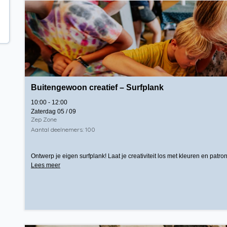
Buitengewoon creatief – Surfplank
10:00 - 12:00
Zaterdag 05 / 09
Zep Zone
Aantal deelnemers: 100
Ontwerp je eigen surfplank! Laat je creativiteit los met kleuren en patr
Lees meer