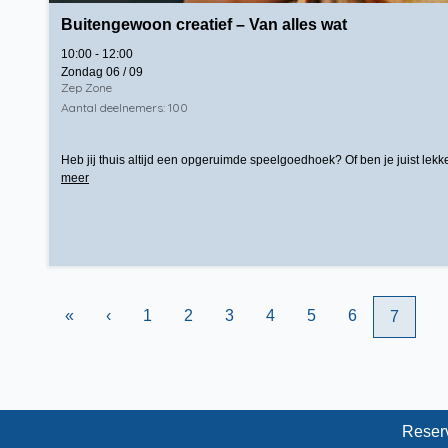
Buitengewoon creatief – Van alles wat
10:00 - 12:00
Zondag 06 / 09
Zep Zone
Aantal deelnemers: 100
Heb jij thuis altijd een opgeruimde speelgoedhoek? Of ben je juist lekke
meer
«
‹
1
2
3
4
5
6
7
Reser