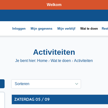
Welkom
Inloggen
Mijn gegevens
Mijn verblijf
Wat te doen
Res
Activiteiten
Je bent hier: Home
Wat te doen
Activiteiten
ZATERDAG 05 / 09