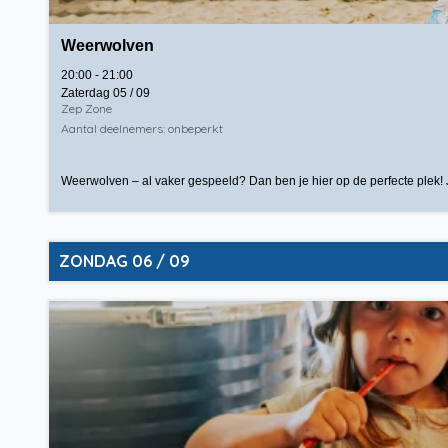
Weerwolven
20:00 - 21:00
Zaterdag 05 / 09
Zep Zone
Aantal deelnemers: onbeperkt
Weerwolven – al vaker gespeeld? Dan ben je hier op de perfecte plek! Jij
ZONDAG 06 / 09