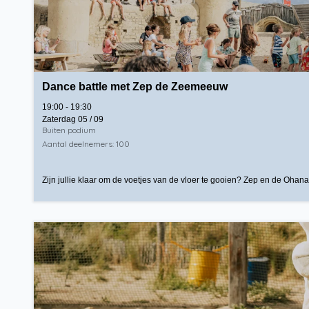
Dance battle met Zep de Zeemeeuw
19:00 - 19:30
Zaterdag 05 / 09
Buiten podium
Aantal deelnemers: 100
Zijn jullie klaar om de voetjes van de vloer te gooien? Zep en de Ohana-c