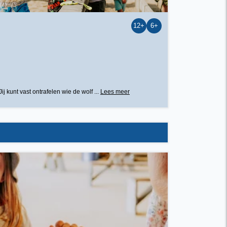
12+
6+
 kunt vast ontrafelen wie de wolf ...
Lees meer