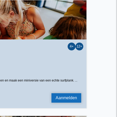
4+
12+
onen en maak een miniversie van een echte surfplank. ...
Aanmelden