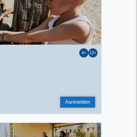
4+
12+
Aanmelden