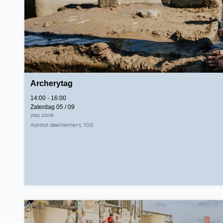
Archerytag
14:00 - 16:00
Zaterdag 05 / 09
zep zone
Aantal deelnemers: 100