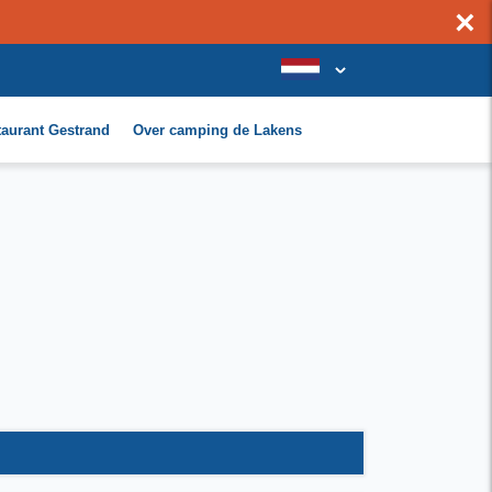
×
taurant Gestrand
Over camping de Lakens