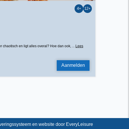
4+
12+
r chaotisch en ligt alles overal? Hoe dan ook, ...
Lees
Aanmelden
veringssysteem en website door
EveryLeisure