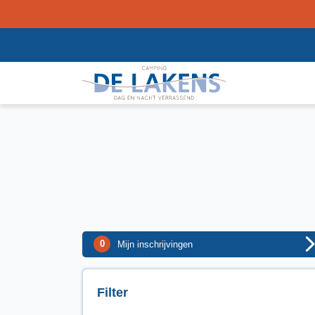
0
Mijn inschrijvingen
Filter