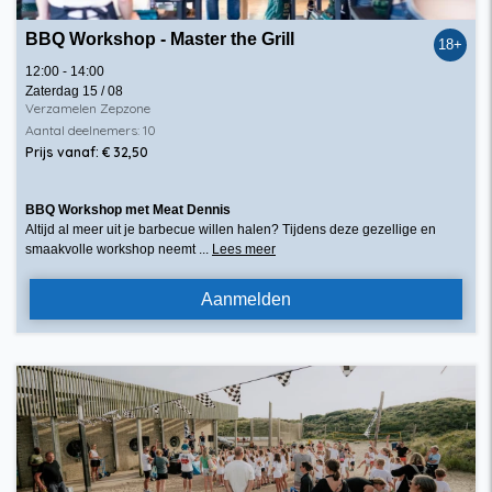
BBQ Workshop - Master the Grill
18+
12:00 - 14:00
Zaterdag 15 / 08
Verzamelen Zepzone
Aantal deelnemers: 10
Prijs vanaf: € 32,50
BBQ Workshop met Meat Dennis
Altijd al meer uit je barbecue willen halen? Tijdens deze gezellige en
smaakvolle workshop neemt ...
Lees meer
Aanmelden