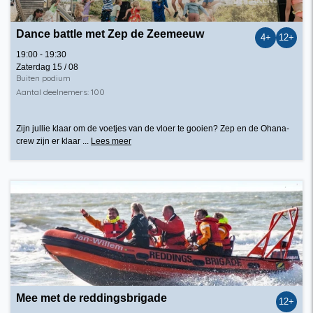
Dance battle met Zep de Zeemeeuw
4+
12+
19:00 - 19:30
Zaterdag 15 / 08
Buiten podium
Aantal deelnemers: 100
Zijn jullie klaar om de voetjes van de vloer te gooien? Zep en de Ohana-
crew zijn er klaar ...
Lees meer
Mee met de reddingsbrigade
12+