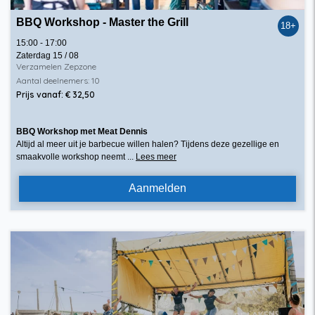
BBQ Workshop - Master the Grill
18+
15:00 - 17:00
Zaterdag 15 / 08
Verzamelen Zepzone
Aantal deelnemers: 10
Prijs vanaf: € 32,50
BBQ Workshop met Meat Dennis
Altijd al meer uit je barbecue willen halen? Tijdens deze gezellige en
smaakvolle workshop neemt ...
Lees meer
Aanmelden