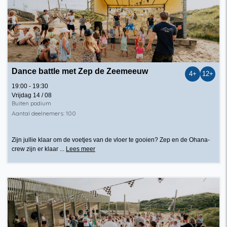
Dance battle met Zep de Zeemeeuw
4+
12+
19:00 - 19:30
Vrijdag 14 / 08
Buiten podium
Aantal deelnemers: 100
Zijn jullie klaar om de voetjes van de vloer te gooien? Zep en de Ohana-
crew zijn er klaar ...
Lees meer