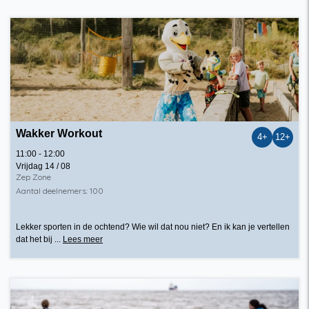
Wakker Workout
4+
12+
11:00 - 12:00
Vrijdag 14 / 08
Zep Zone
Aantal deelnemers: 100
Lekker sporten in de ochtend? Wie wil dat nou niet? En ik kan je vertellen
dat het bij ...
Lees meer