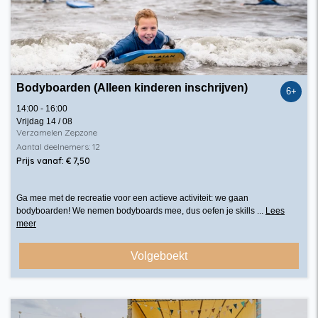
Bodyboarden (Alleen kinderen inschrijven)
6+
14:00 - 16:00
Vrijdag 14 / 08
Verzamelen Zepzone
Aantal deelnemers: 12
Prijs vanaf: € 7,50
Ga mee met de recreatie voor een actieve activiteit: we gaan
bodyboarden! We nemen bodyboards mee, dus oefen je skills ...
Lees
meer
Volgeboekt