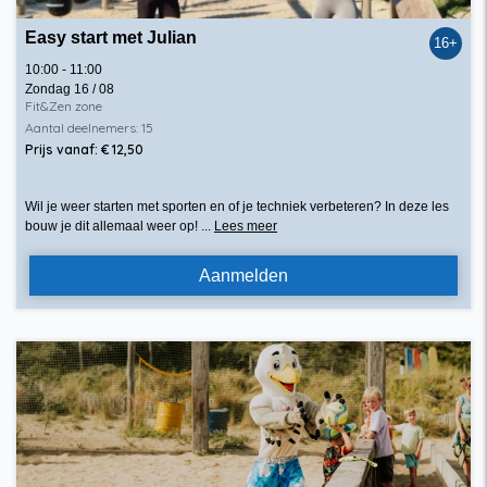
Easy start met Julian
16+
10:00 - 11:00
Zondag 16 / 08
Fit&Zen zone
Aantal deelnemers: 15
Prijs vanaf: € 12,50
Wil je weer starten met sporten en of je techniek verbeteren? In deze les
bouw je dit allemaal weer op! ...
Lees meer
Aanmelden