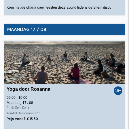
Kom met de ohana crew feesten deze avond tijdens de Silent disco
MAANDAG 17 / 08
Yoga door Rosanna
16+
09:00 - 10:00
Maandag 17 / 08
Fit & Zen Zone
Aantal deelnemers: 15
Prijs vanaf: € 13,50