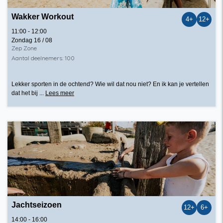
Wakker Workout
4+
12+
11:00 - 12:00
Zondag 16 / 08
Zep Zone
Aantal deelnemers: 100
Lekker sporten in de ochtend? Wie wil dat nou niet? En ik kan je vertellen
dat het bij ...
Lees meer
Jachtseizoen
12+
6+
14:00 - 16:00