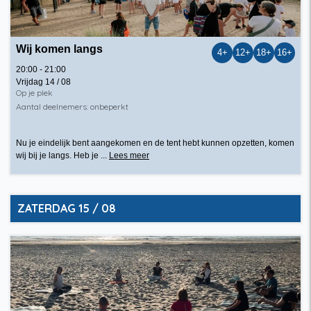
Wij komen langs
4+
12+
18+
16+
20:00 - 21:00
Vrijdag 14 / 08
Op je plek
Aantal deelnemers: onbeperkt
Nu je eindelijk bent aangekomen en de tent hebt kunnen opzetten, komen
wij bij je langs. Heb je ...
Lees meer
ZATERDAG 15 / 08