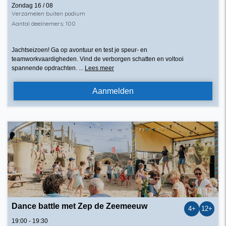
Zondag 16 / 08
Verzamelen buiten podium
Aantal deelnemers: 100
Jachtseizoen! Ga op avontuur en test je speur- en
teamworkvaardigheden. Vind de verborgen schatten en voltooi
spannende opdrachten.
...
Lees meer
Aanmelden
Dance battle met Zep de Zeemeeuw
4+
12+
19:00 - 19:30