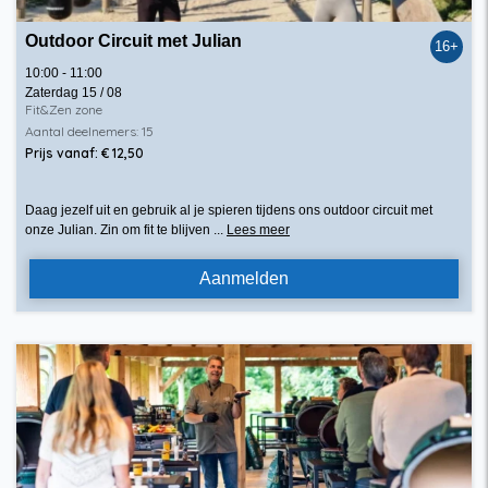
Outdoor Circuit met Julian
16+
10:00 - 11:00
Zaterdag 15 / 08
Fit&Zen zone
Aantal deelnemers: 15
Prijs vanaf: € 12,50
Daag jezelf uit en gebruik al je spieren tijdens ons outdoor circuit met
onze Julian. Zin om fit te blijven ...
Lees meer
Aanmelden