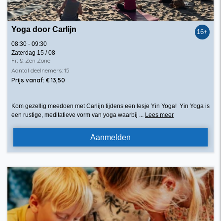
Yoga door Carlijn
16+
08:30 - 09:30
Zaterdag 15 / 08
Fit & Zen Zone
Aantal deelnemers: 15
Prijs vanaf: € 13,50
Kom gezellig meedoen met Carlijn tijdens een lesje Yin Yoga! Yin Yoga is
een rustige, meditatieve vorm van yoga waarbij ...
Lees meer
Aanmelden