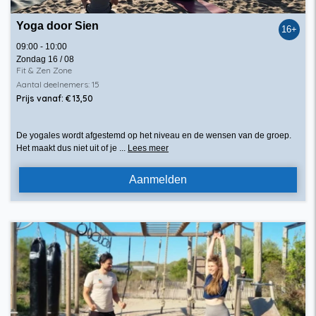
Yoga door Sien
16+
09:00 - 10:00
Zondag 16 / 08
Fit & Zen Zone
Aantal deelnemers: 15
Prijs vanaf: € 13,50
De yogales wordt afgestemd op het niveau en de wensen van de groep.
Het maakt dus niet uit of je ...
Lees meer
Aanmelden