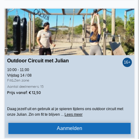
Outdoor Circuit met Julian
16+
10:00 - 11:00
Vrijdag 14 / 08
Fit&Zen zone
Aantal deelnemers: 15
Prijs vanaf: € 12,50
Daag jezelf uit en gebruik al je spieren tijdens ons outdoor circuit met
onze Julian. Zin om fit te blijven ...
Lees meer
Aanmelden