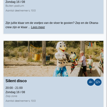
Zondag 16 / 08
Buiten podium
Aantal deelnemers: 100
Zijn jullie klaar om de voetjes van de vloer te gooien? Zep en de Ohana-
crew zijn er klaar ...
Lees meer
Silent disco
4+
12+
20:00 - 21:00
Zondag 16 / 08
Zep zone
Aantal deelnemers: 100