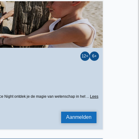
12+
6+
nce Night ontdek je de magie van wetenschap in het ...
Lees
Aanmelden