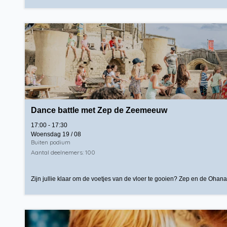
Dance battle met Zep de Zeemeeuw
17:00 - 17:30
Woensdag 19 / 08
Buiten podium
Aantal deelnemers: 100
Zijn jullie klaar om de voetjes van de vloer te gooien? Zep en de Ohana-c