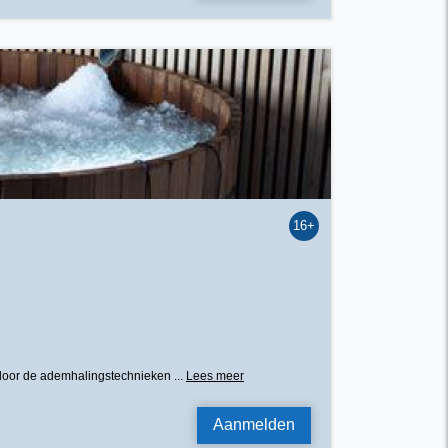
16+
aar door de ademhalingstechnieken ...
Lees meer
Aanmelden