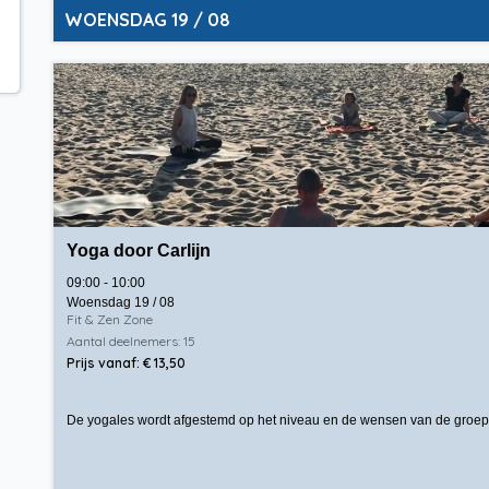
WOENSDAG 19 / 08
Yoga door Carlijn
09:00 - 10:00
Woensdag 19 / 08
Fit & Zen Zone
Aantal deelnemers: 15
Prijs vanaf: € 13,50
De yogales wordt afgestemd op het niveau en de wensen van de groep. He