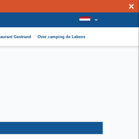
×
taurant Gestrand
Over camping de Lakens