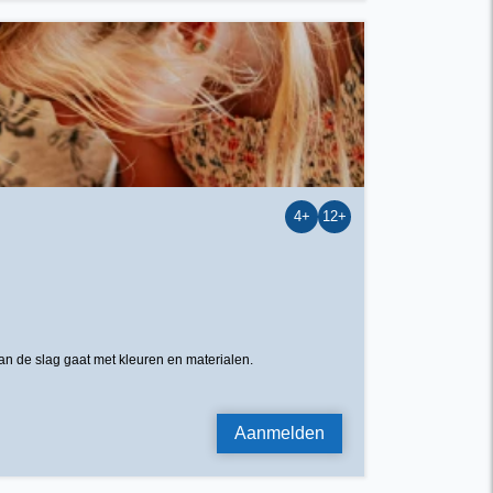
4+
12+
aan de slag gaat met kleuren en materialen.
Aanmelden