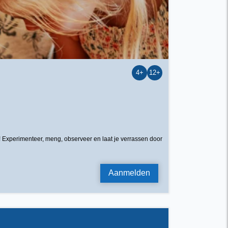
4+
12+
 Experimenteer, meng, observeer en laat je verrassen door
Aanmelden