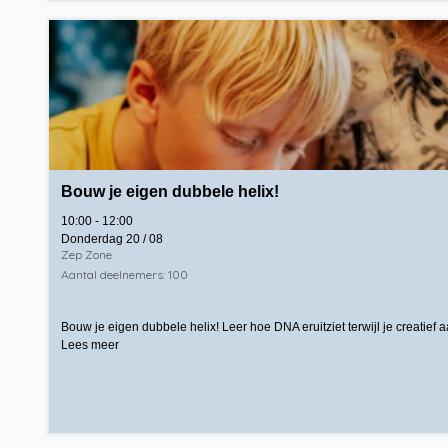
Bouw je eigen dubbele helix!
10:00 - 12:00
Donderdag 20 / 08
Zep Zone
Aantal deelnemers: 100
Bouw je eigen dubbele helix! Leer hoe DNA eruitziet terwijl je creatief 
Lees meer