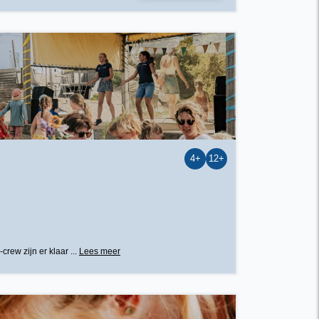
4+
12+
rew zijn er klaar ...
Lees meer