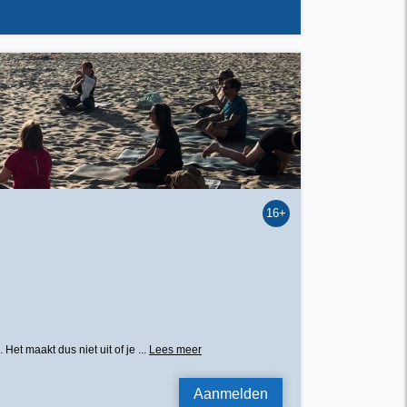
16+
t maakt dus niet uit of je ...
Lees meer
Aanmelden