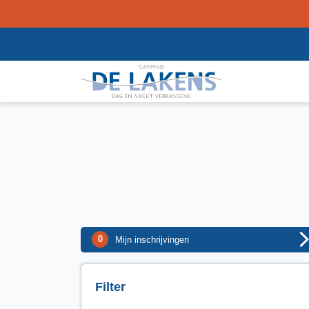
0
Mijn inschrijvingen
Filter