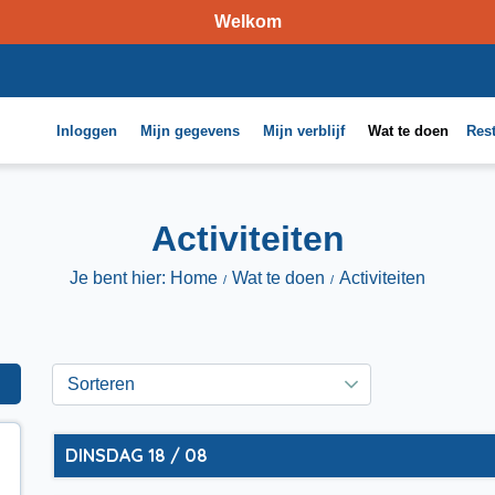
Welkom
Inloggen
Mijn gegevens
Mijn verblijf
Wat te doen
Res
Activiteiten
Je bent hier: Home
Wat te doen
Activiteiten
DINSDAG 18 / 08