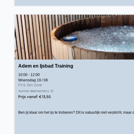
Adem en Ijsbad Training
10:00 - 12:00
Woensdag 19 / 08
Fit & Zen Zone
Aantal deelnemers: 12
Prijs vanaf: € 13,50
Ben jij klaar om het ijs te trotseren? Dit is natuurlijk niet verplicht, m