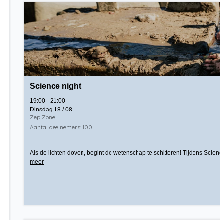
Science night
19:00 - 21:00
Dinsdag 18 / 08
Zep Zone
Aantal deelnemers: 100
Als de lichten doven, begint de wetenschap te schitteren! Tijdens Scie
meer